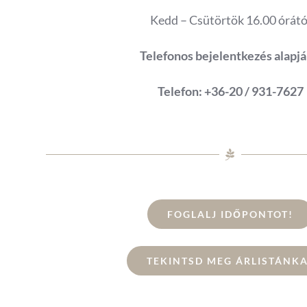
Kedd – Csütörtök 16.00 órátó
Telefonos bejelentkezés alapjá
Telefon: +36-20 / 931-7627
FOGLALJ IDŐPONTOT!
TEKINTSD MEG ÁRLISTÁNK