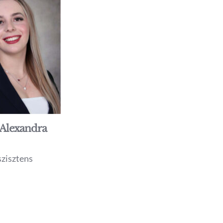
 Alexandra
szisztens