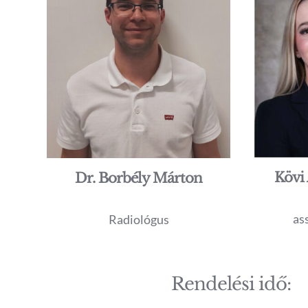
Kövi
Dr. Borbély Márton
as
Radiológus
Rendelési idő: