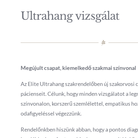
Ultrahang vizsgálat
Megújult csapat, kiemelkedő szakmai színvonal
Az Elite Ultrahang szakrendelőben új szakorvosi c
pácienseit. Célunk, hogy minden vizsgálatot a l
színvonalon, korszerű szemlélettel, empatikus hoz
odafigyeléssel végezzünk.
Rendelőnkben hiszünk abban, hogy a pontos diag