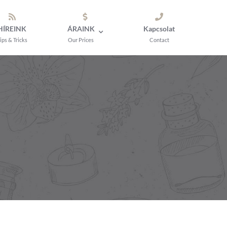
HÍREINK
ÁRAINK
Kapcsolat
ips & Tricks
Our Prices
Contact