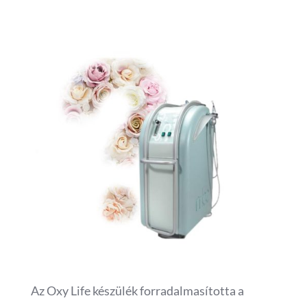
Az Oxy Life készülék forradalmasította a